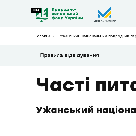
Головна
Ужанський національний природний п
Правила відвідування
Часті пит
Ужанський націона