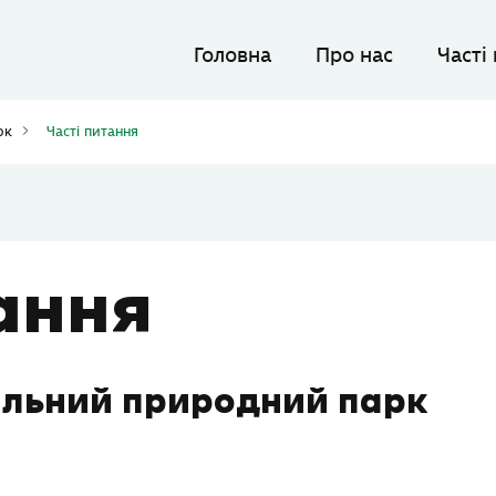
Головна
Про нас
Часті
арк
Часті питання
ання
льний природний парк