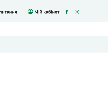
 питання
Мій кабінет